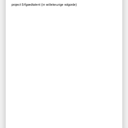
project Erfgoedtalent (in willekeurige volgorde)