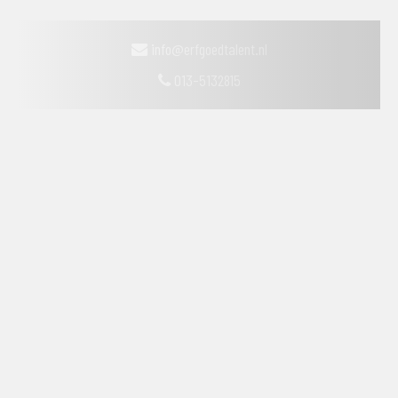
info@erfgoedtalent.nl
013-5132815