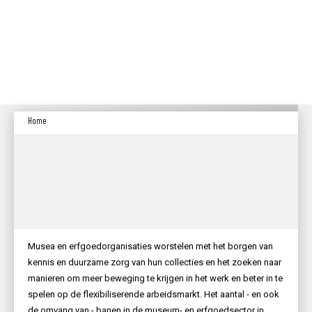
Home
Musea en erfgoedorganisaties worstelen met het borgen van
kennis en duurzame zorg van hun collecties en het zoeken naar
manieren om meer beweging te krijgen in het werk en beter in te
spelen op de flexibiliserende arbeidsmarkt. Het aantal - en ook
de omvang van - banen in de museum- en erfgoedsector in