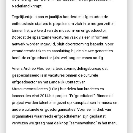
Nederland krimpt.
Tegelijkertijd staan er jaarlijks honderden afgestudeerde
enthousiaste starters te popelen om zich in te mogen zetten
binnen het werkveld van de museum- en erfgoedsector.
Doordat de spaarzame vacatures vaak via een informeel
netwerk worden ingevuld, blijft doorstroming beperkt. Voor
veranderende taken en aansluiting bij de nieuwe generaties
heeft de erfgoedsector juist wel jonge mensen nodig.
Vriens Archeo Flex, een arbeidsbemiddelingsbureau dat
gespecialiseerd is in vacatures binnen de culturele
erfgoedsector en het Landelijk Contact van
Museumconsulenten (LCM) bundelen hun krachten en
lanceerden eind 2014 het project “Erfgoedtalent”. Binnen dit
project worden talenten ingezet op kansplaatsen in musea en
andere culturele erfgoedorganisaties. Voor een indruk van
organisaties waar reeds erfgoedtalenten zijn geplaatst,
verwijzen we graag naar de knop “samenwerking” in het menu.