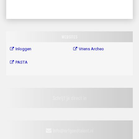
WEBSITES
Inloggen
Vriens Archeo
PASTA
Schrijf je direct in
info@erfgoedtalent.nl